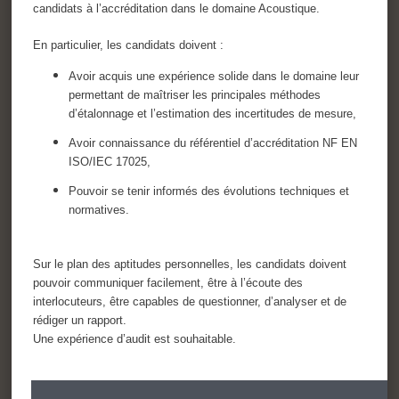
candidats à l’accréditation dans le domaine Acoustique.
En particulier, les candidats doivent :
Avoir acquis une expérience solide dans le domaine leur
permettant de maîtriser les principales méthodes
d’étalonnage et l’estimation des incertitudes de mesure,
Avoir connaissance du référentiel d’accréditation NF EN
ISO/IEC 17025,
Pouvoir se tenir informés des évolutions techniques et
normatives.
Sur le plan des aptitudes personnelles, les candidats doivent
pouvoir communiquer facilement, être à l’écoute des
interlocuteurs, être capables de questionner, d’analyser et de
rédiger un rapport.
Une expérience d’audit est souhaitable.