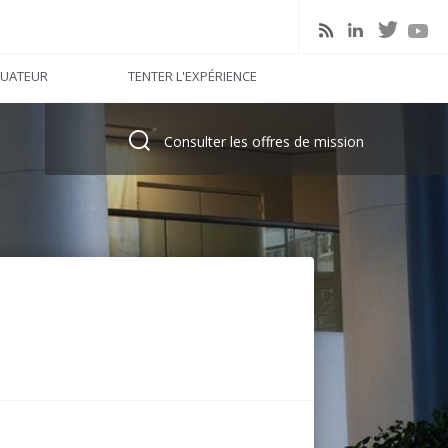
linkedin
twitter
rss
youtu
LUATEUR
TENTER L'EXPÉRIENCE
Consulter les offres de mission