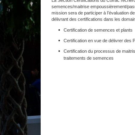
La Section Certifications du Cofrac recher
semences/maitrise empoussièrement/passe
mission sera de participer à l’évaluation d
délivrant des certifications dans les domai
Certification de semences et plants
Certification en vue de délivrer des
Certification du processus de maitr
traitements de semences