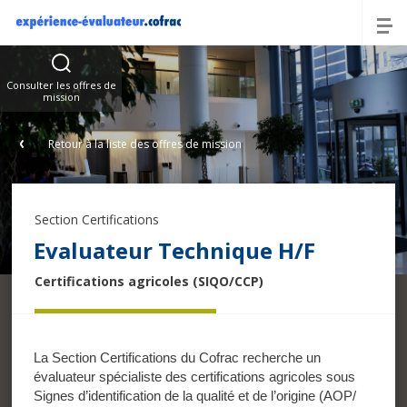
Offres
Consulter les offres de
mission
Retour à la liste des offres de mission
Section Certifications
Evaluateur Technique H/F
Certifications agricoles (SIQO/CCP)
La Section Certifications du Cofrac recherche un
évaluateur spécialiste des certifications agricoles sous
Signes d’identification de la qualité et de l’origine (AOP/