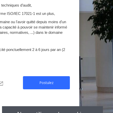
techniques d’audit,
rme ISO/IEC 17021-1 est un plus,
omaine ou l'avoir quitté depuis moins d'un
a capacité à pouvoir se maintenir informé
aires, normatives, ...) dans le domaine
cité ponctuellement 2 à 6 jours par an (2
Postulez
artager
ar
mail