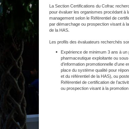
La Section Certifications du Cofrac reche
pour évaluer les organismes procédant à l
management selon le Référentiel de certifica
par démarchage ou prospection visant à 
de la HAS.
Les profils des évaluateurs recherchés son
Expérience de minimum 3 ans à un p
pharmaceutique exploitante ou sous-tr
d’information promotionnelle d’une e
place du système qualité pour répon
et du référentiel de la HAS), ou poste
Référentiel de certification de l’acti
ou prospection visant à la promoti