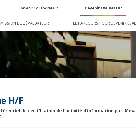
Devenir Collaborateur
Devenir Evaluateur
 MISSION DE L'ÉVALUATEUR
LE PARCOURS POUR DEVENIR ÉVA
ue H/F
entiel de certification de l’activité d’information par déma
S.