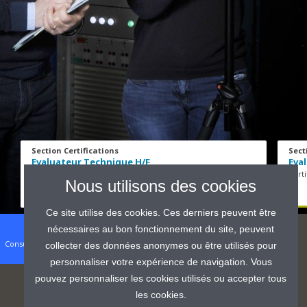
Section Certifications
Sect
Evaluateur Technique H/F
Eva
Eolien
Cert
Nous utilisons des cookies
Ce site utilise des cookies. Ces derniers peuvent être
Offres
nécessaires au bon fonctionnement du site, peuvent
Consulter les offres de
collecter des données anonymes ou être utilisés pour
mission
personnaliser votre expérience de navigation. Vous
pouvez personnaliser les cookies utilisés ou accepter tous
les cookies.