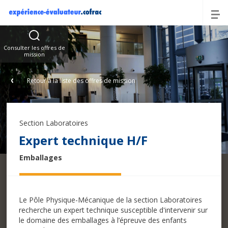
Offres
Consulter les offres de
mission
Retour à la liste des offres de mission
Section Laboratoires
Expert technique H/F
Emballages
Le Pôle Physique-Mécanique de la section Laboratoires
recherche un expert technique susceptible d'intervenir sur
le domaine des emballages à l’épreuve des enfants