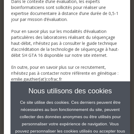
Dans le contexte d’une évaluation, les experts
bioinformaticiens sont sollicités pour réaliser une
expertise documentaire à distance d’une durée de 0,5-1
jour par mission d’évaluation.
Pour en savoir plus sur les modalités d’évaluation
particulières des laboratoires réalisant du séquençage
haut-débit, n’hésitez pas à consulter le guide technique
d’accréditation de la technologie de séquençage à haut-
débit
SH GTA 16
disponible sur notre site internet.
En outre, pour en savoir plus sur ce recrutement,
n’hésitez pas à contacter notre référente en génétique :
emilie.gauthier[at]cofrac.fr
Nous utilisons des cookies
Ce site utilise des cookies. Ces derniers peuvent être
Postulez
nécessaires au bon fonctionnement du site, peuvent
collecter des données anonymes ou être utilisés pour
personnaliser votre expérience de navigation. Vous
Partager
Partager
Partager
Partager
pouvez personnaliser les cookies utilisés ou accepter tous