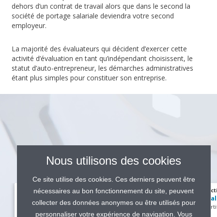
dehors d’un contrat de travail alors que dans le second la
société de portage salariale deviendra votre second
employeur.
La majorité des évaluateurs qui décident d’exercer cette
activité d’évaluation en tant qu’indépendant choisissent, le
statut d’auto-entrepreneur, les démarches administratives
étant plus simples pour constituer son entreprise.
Nous utilisons des cookies
Ce site utilise des cookies. Ces derniers peuvent être
Section Certifications
Sect
nécessaires au bon fonctionnement du site, peuvent
Evaluateur Technique H/F
Eva
collecter des données anonymes ou être utilisés pour
Eolien
Cert
personnaliser votre expérience de navigation. Vous